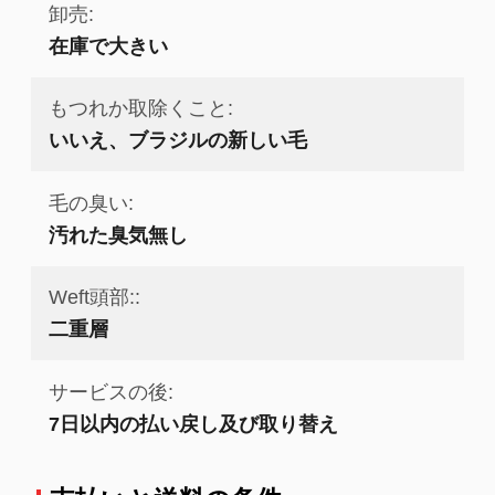
卸売:
在庫で大きい
もつれか取除くこと:
いいえ、ブラジルの新しい毛
毛の臭い:
汚れた臭気無し
Weft頭部::
二重層
サービスの後:
7日以内の払い戻し及び取り替え