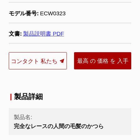
モデル番号:
ECW0323
文書:
製品説明書 PDF
最高 の 価格 を 入手
コンタクト 私たち
する
製品詳細
製品名:
完全なレースの人間の毛髪のかつら