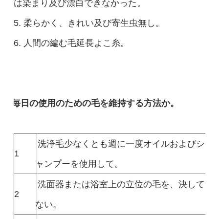
は染まり及び漂白できなかった。
5. 柔らかく、きれい及び寄生虫無し。
6. 人間の編む毛延長よこ糸。
毎日の使用のための毛を維持する方法か。
洗浄毛少なくとも週に一度オイルおよびシリ
1
ャンプーを使用して。
洗面器または浴室上の立位の毛を、決して常
2
ない。