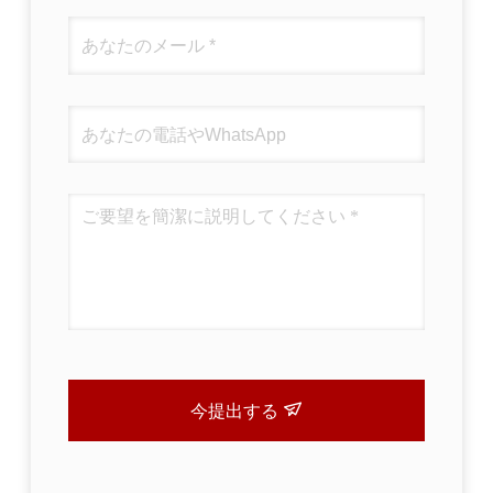
今提出する