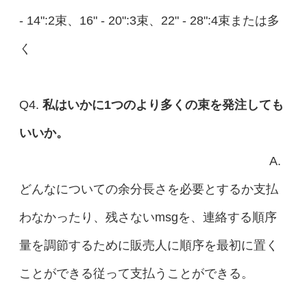
- 14":2束、16" - 20":3束、22" - 28":4束または多
く
Q4.
私はいかに1つのより多くの束を発注しても
いいか。
A.
どんなについての余分長さを必要とするか支払
わなかったり、残さないmsgを、連絡する順序
量を調節するために販売人に順序を最初に置く
ことができる従って支払うことができる。