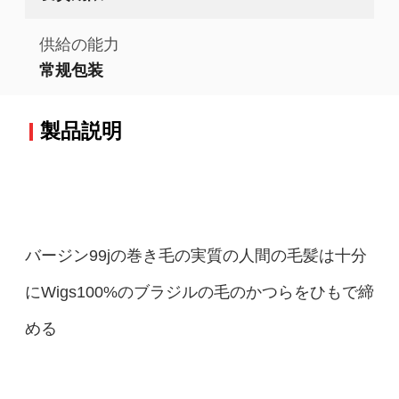
供給の能力
常规包装
製品説明
バージン99jの巻き毛の実質の人間の毛髪は十分
にWigs100%のブラジルの毛のかつらをひもで締
める