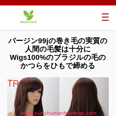
バージン99jの巻き毛の実質の
人間の毛髪は十分に
Wigs100%のブラジルの毛の
かつらをひもで締める