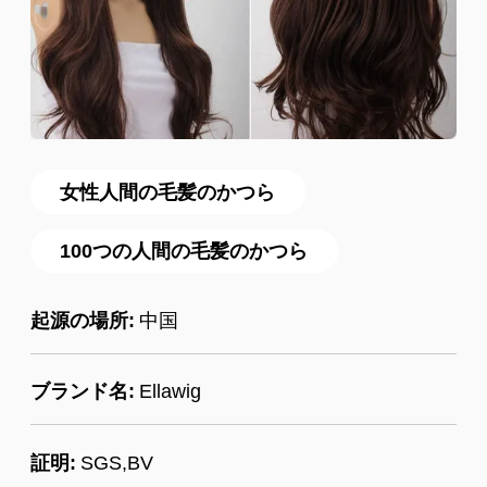
女性人間の毛髪のかつら
100つの人間の毛髪のかつら
起源の場所:
中国
ブランド名:
Ellawig
証明:
SGS,BV