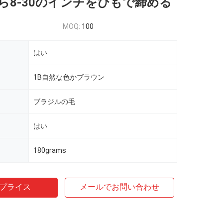
ら8-30のインチをひもで締める
MOQ:
100
はい
1B自然な色かブラウン
ブラジルの毛
はい
180grams
プライス
メールでお問い合わせ