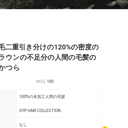
毛二重引き分けの120%の密度の
ラウンの不足分の人間の毛髪の
かつら
MOQ:
100
100%の未加工人間の毛髪
SYP HAIR COLLECTION
なし