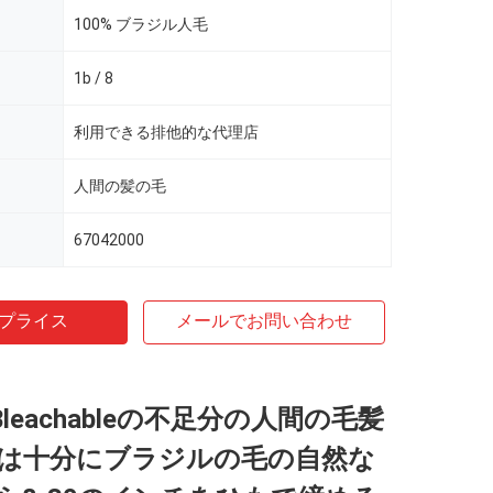
100% ブラジル人毛
1b / 8
利用できる排他的な代理店
人間の髪の毛
67042000
プライス
メールでお問い合わせ
e Bleachableの不足分の人間の毛髪
は十分にブラジルの毛の自然な