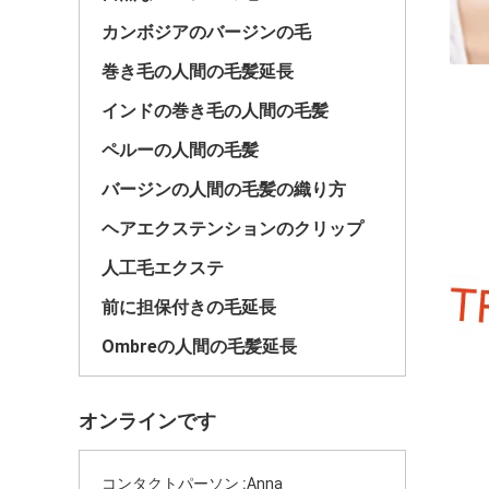
カンボジアのバージンの毛
巻き毛の人間の毛髪延長
インドの巻き毛の人間の毛髪
ペルーの人間の毛髪
バージンの人間の毛髪の織り方
ヘアエクステンションのクリップ
人工毛エクステ
前に担保付きの毛延長
Ombreの人間の毛髪延長
オンラインです
コンタクトパーソン :
Anna