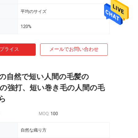
平均のサイズ
120%
プライス
メールでお問い合わせ
の自然で短い人間の毛髪の
ithの強打、短い巻き毛の人間の毛
ら
d
MOQ:
100
自然な織り方