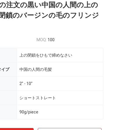
の注文の黒い中国の人間の上の
閉鎖のバージンの毛のフリンジ
MOQ:
100
上の閉鎖をひもで締めなさい
タイプ
中国の人間の毛髪
2" - 10"
ショートストレート
90g/piece