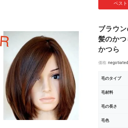
ベスト
ブラウン
髪のかつ
かつら
価格:
negotiate
毛のタイプ
毛材料
毛の長さ
毛色