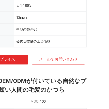
人毛100%
12inch
中型の茶色6#
優秀な技量の工場価格
プライス
メールでお問い合わせ
OEM/ODMが付いている自然なブ
短い人間の毛髪のかつら
MOQ:
100