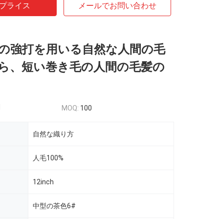
プライス
メールでお問い合わせ
の強打を用いる自然な人間の毛
ら、短い巻き毛の人間の毛髪の
d
MOQ:
100
自然な織り方
人毛100%
12inch
中型の茶色6#