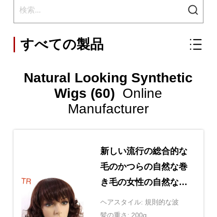
すべての製品
Natural Looking Synthetic
Wigs (60)
Online
Manufacturer
新しい流行の総合的な
毛のかつらの自然な巻
き毛の女性の自然な見
る総合的なかつら
ヘアスタイル: 規則的な波
髪の重さ: 200g