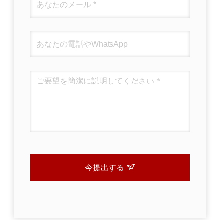
今提出する