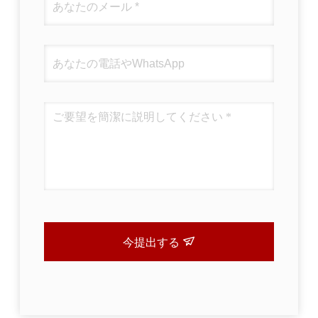
今提出する