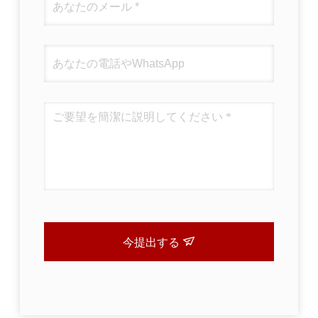
今提出する