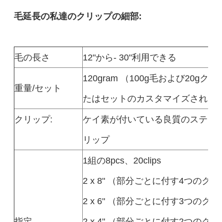
毛延長の私達のクリップの細部:
毛の長さ
12"から- 30"利用できる
120gram （100g毛および20gク
重量/セット
たはセットのカスタマイズされた
クリップ:
ケイ素が付いている良質のステンレ
リップ
1組の8pcs、20clips
2 x 8" （部分ごとに付す4つのク
2 x 6" （部分ごとに付す3つのク
指定
2 x 4" （部分ごとに付す2つのク