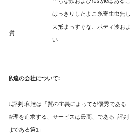
平らな鉄およびrestyleはあるこ
はっきりしたよこ糸寄生虫無し
大抵まっすぐな、ボディ波および
質
い
私達の会社について:
1.評判:私達は「質の主義によってが優秀である
管理を追求する、サービスは最高、である 評判
はである第1」。