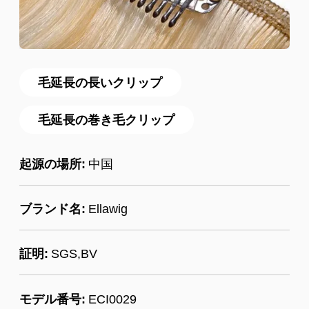
毛延長の長いクリップ
毛延長の巻き毛クリップ
起源の場所:
中国
ブランド名:
Ellawig
証明:
SGS,BV
モデル番号:
ECI0029