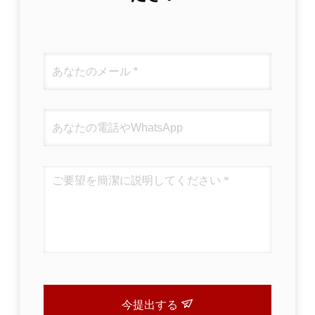
今提出する