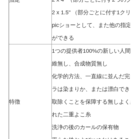
2 x 1.5" （部分ごとに付す1クリ
picショーとして、また他の指定を
ができる
1つの提供者100%の新しい人間の
維無し、合成物質無し
化学的方法、一直線に並んだ完全
ラは染まりか、または漂白できな
特徴
取除くことを保障する無しよく組
れた二重よこ糸
洗浄の後のカールの保有物