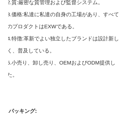
2.質:厳密な質管理および監督システム。
3.価格:私達に私達の自身の工場があり、すべて
のプロダクトはEXWである。
4.特徴:革新でよい独立したブランドは設計新し
く、普及している。
5.小売り、卸し売り、OEMおよびODM提供し
た。
パッキング: