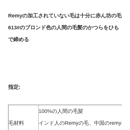
Remyの加工されていない毛は十分に赤ん坊の毛
613#のブロンド色の人間の毛髪のかつらをひも
で締める
指定:
100%の人間の毛髪
毛材料
インド人のRemyの毛、中国のremy