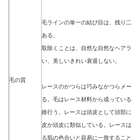
毛ラインの単一の結び目は、残り二重
ある。
取除くことは、自然な自然なヘアライ
い、美しいきれい衰退しない。
毛の質
レースのかつらは巧みなかつらメーカ
る。毛はレース材料から成っている基
維行う。レースは頭皮として頭部に付
皮か頭皮に類似している。レースはさ
る肌の色合いと容易に一致することが