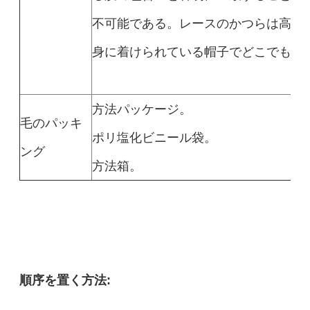
不可能である。レースのかつらは高い
身に着けられている帽子でどこでも分
方法パッケージ。
毛のパッキ
ポリ塩化ビニール袋。
ング
方法箱。
順序を置く方法: