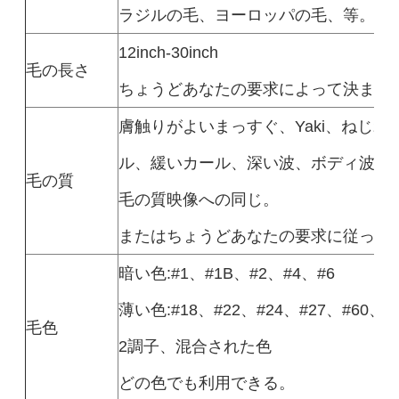
ラジルの毛、ヨーロッパの毛、等。
12inch-30inch
毛の長さ
ちょうどあなたの要求によって決まり
膚触りがよいまっすぐ、Yaki、ねじ
ル、緩いカール、深い波、ボディ波、
毛の質
毛の質映像への同じ。
またはちょうどあなたの要求に従って
暗い色:#1、#1B、#2、#4、#6
薄い色:#18、#22、#24、#27、#60、#6
毛色
2調子、混合された色
どの色でも利用できる。