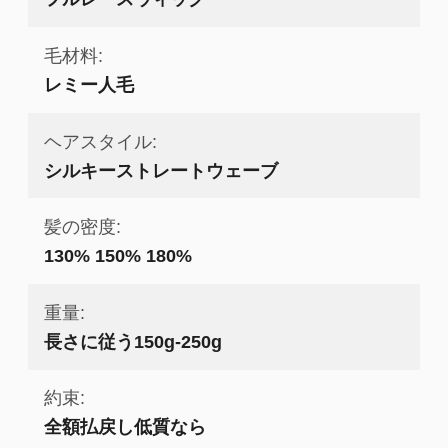
毛材料:
レミー人毛
ヘアスタイル:
シルキーストレートウェーブ
髪の密度:
130% 150% 180%
重量:
長さに従う150g-250g
約束:
全額払戻し低質なら