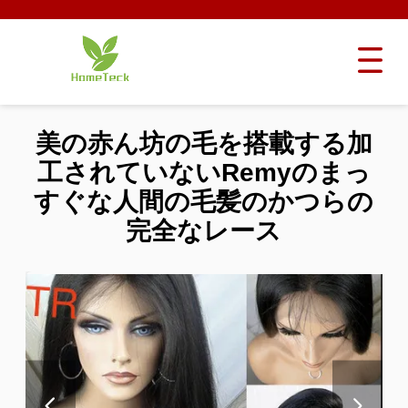
美の赤ん坊の毛を搭載する加
工されていないRemyのまっ
すぐな人間の毛髪のかつらの
完全なレース