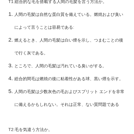
T1:総合的な毛を搭載する人間の毛髪を言う方法か。
人間の毛髪は自然な蛋白質を備えている。燃焼および臭い
によって言うことは容易である:
燃えるとき、人間の毛髪は白い煙を示し、つまむことの後
で行く灰である。
ところで、人間の毛髪は汚れている臭いがする。
総合的間毛は燃焼の後に粘着性がある球、黒い煙を示す。
人間の毛髪は少数灰色の毛およびスプリット エンドを非常
に備えるかもしれない。それは正常、ない質問題である
T2:毛を気遣う方法か。