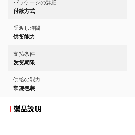
パッケージの詳細
付款方式
受渡し時間
供货能力
支払条件
发货期限
供給の能力
常规包装
製品説明