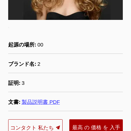
起源の場所:
00
ブランド名:
2
証明:
3
文書:
製品説明書 PDF
最高 の 価格 を 入手
コンタクト 私たち